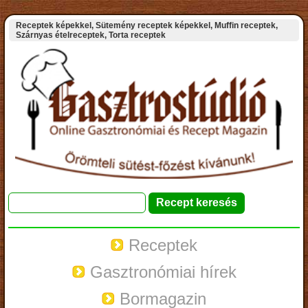
Receptek képekkel, Sütemény receptek képekkel, Muffin receptek,
Szárnyas ételreceptek, Torta receptek
Receptek
Gasztronómiai hírek
Bormagazin