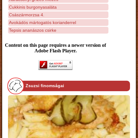
Cukkinis burgonyasaláta
Császármorzsa 4.
Avokádós mártogatós korianderrel
Tepsis ananászos csirke
Content on this page requires a newer version of
Adobe Flash Player.
Zsuzsi finomságai