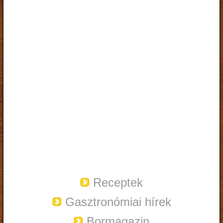
Receptek
Gasztronómiai hírek
Bormagazin