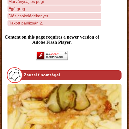
Márványsajtos pogi
Égő grog
Diós csokoládékenyér
Rakott padlizsán 2.
Content on this page requires a newer version of
Adobe Flash Player.
Zsuzsi finomságai