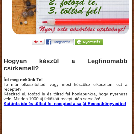
Hogyan készül a Legfinomabb
csirkemell?
Írd meg nekünk Te!
Te már elkészítetted, vagy most készülsz elkészíteni ezt a
receptet?
Készítsd el, fotózd le és töltsd fel honlapunkra, hogy nyerhess
vele! Minden 1000 új feltöltött recept után sorsolás!
Kattints ide és töltsd fel recepted a saját Receptkönyvedbe!