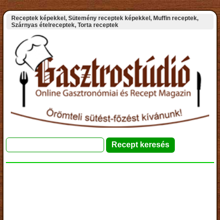
Receptek képekkel, Sütemény receptek képekkel, Muffin receptek,
Szárnyas ételreceptek, Torta receptek