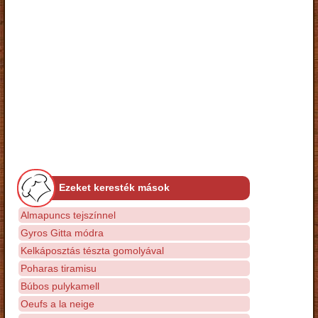
Ezeket keresték mások
Almapuncs tejszínnel
Gyros Gitta módra
Kelkáposztás tészta gomolyával
Poharas tiramisu
Búbos pulykamell
Oeufs a la neige