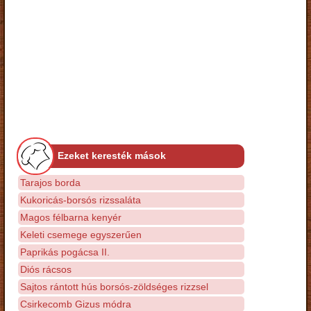
Ezeket keresték mások
Tarajos borda
Kukoricás-borsós rizssaláta
Magos félbarna kenyér
Keleti csemege egyszerűen
Paprikás pogácsa II.
Diós rácsos
Sajtos rántott hús borsós-zöldséges rizzsel
Csirkecomb Gizus módra