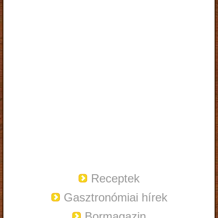
Receptek
Gasztronómiai hírek
Bormagazin