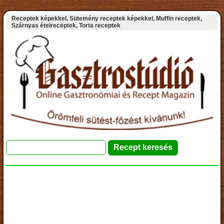
Receptek képekkel, Sütemény receptek képekkel, Muffin receptek,
Szárnyas ételreceptek, Torta receptek