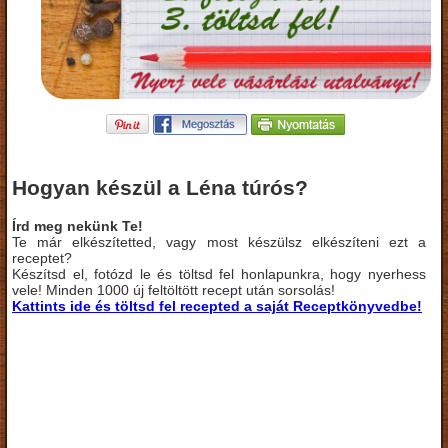
Hogyan készül a Léna túrós?
Írd meg nekünk Te!
Te már elkészítetted, vagy most készülsz elkészíteni ezt a
receptet?
Készítsd el, fotózd le és töltsd fel honlapunkra, hogy nyerhess
vele! Minden 1000 új feltöltött recept után sorsolás!
Kattints ide és töltsd fel recepted a saját Receptkönyvedbe!