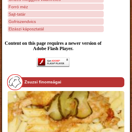
Forró méz
Sajt-tatár
Gofriszendvics
Elzászi káposztatál
Content on this page requires a newer version of
Adobe Flash Player.
Zsuzsi finomságai