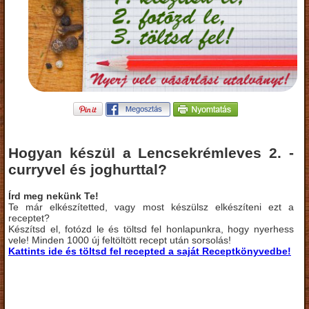
Hogyan készül a Lencsekrémleves 2. -
curryvel és joghurttal?
Írd meg nekünk Te!
Te már elkészítetted, vagy most készülsz elkészíteni ezt a
receptet?
Készítsd el, fotózd le és töltsd fel honlapunkra, hogy nyerhess
vele! Minden 1000 új feltöltött recept után sorsolás!
Kattints ide és töltsd fel recepted a saját Receptkönyvedbe!