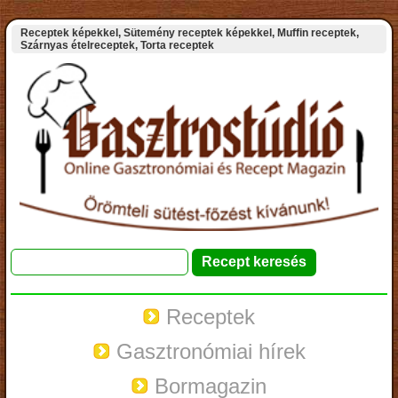
Receptek képekkel, Sütemény receptek képekkel, Muffin receptek,
Szárnyas ételreceptek, Torta receptek
Receptek
Gasztronómiai hírek
Bormagazin