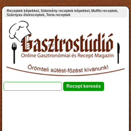
Receptek képekkel, Sütemény receptek képekkel, Muffin receptek,
Szárnyas ételreceptek, Torta receptek