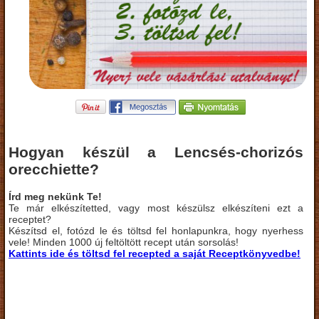
Hogyan készül a Lencsés-chorizós
orecchiette?
Írd meg nekünk Te!
Te már elkészítetted, vagy most készülsz elkészíteni ezt a
receptet?
Készítsd el, fotózd le és töltsd fel honlapunkra, hogy nyerhess
vele! Minden 1000 új feltöltött recept után sorsolás!
Kattints ide és töltsd fel recepted a saját Receptkönyvedbe!