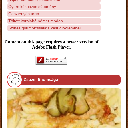
Gyors kókuszos sütemény
Gesztenyés torta
Töltött karalábé német módon
Színes gyümölcssaláta kesudiókrémmel
Content on this page requires a newer version of
Adobe Flash Player.
Zsuzsi finomságai