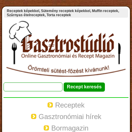
Receptek képekkel, Sütemény receptek képekkel, Muffin receptek,
Szárnyas ételreceptek, Torta receptek
Receptek
Gasztronómiai hírek
Bormagazin