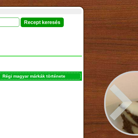
Régi magyar márkák története