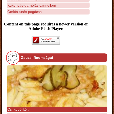
Kukoricás-garnélás cannelloni
Omlós túrós pogácsa
Content on this page requires a newer version of
Adobe Flash Player.
Zsuzsi finomságai
Csirkepörkölt