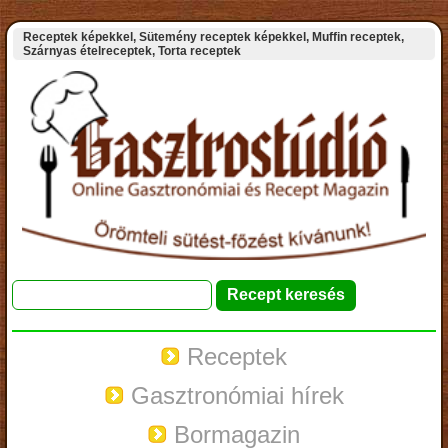
Receptek képekkel, Sütemény receptek képekkel, Muffin receptek,
Szárnyas ételreceptek, Torta receptek
Receptek
Gasztronómiai hírek
Bormagazin