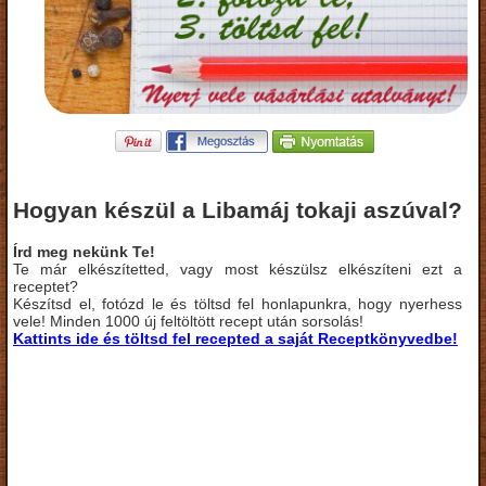
Hogyan készül a Libamáj tokaji aszúval?
Írd meg nekünk Te!
Te már elkészítetted, vagy most készülsz elkészíteni ezt a
receptet?
Készítsd el, fotózd le és töltsd fel honlapunkra, hogy nyerhess
vele! Minden 1000 új feltöltött recept után sorsolás!
Kattints ide és töltsd fel recepted a saját Receptkönyvedbe!