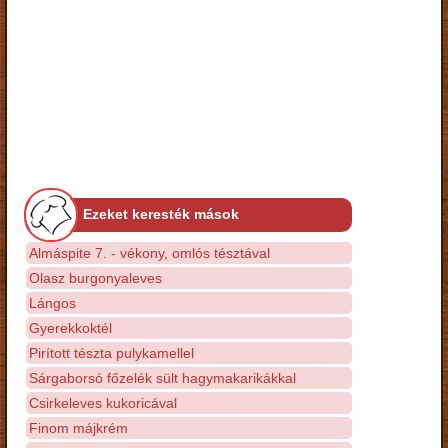
Ezeket keresték mások
Almáspite 7. - vékony, omlós tésztával
Olasz burgonyaleves
Lángos
Gyerekkoktél
Pirított tészta pulykamellel
Sárgaborsó főzelék sült hagymakarikákkal
Csirkeleves kukoricával
Finom májkrém