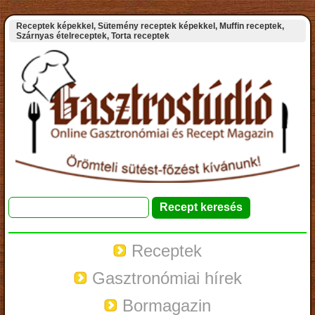
Receptek képekkel, Sütemény receptek képekkel, Muffin receptek,
Szárnyas ételreceptek, Torta receptek
Receptek
Gasztronómiai hírek
Bormagazin