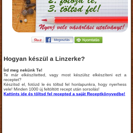
Hogyan készül a Linzerke?
Írd meg nekünk Te!
Te már elkészítetted, vagy most készülsz elkészíteni ezt a
receptet?
Készítsd el, fotózd le és töltsd fel honlapunkra, hogy nyerhess
vele! Minden 1000 új feltöltött recept után sorsolás!
Kattints ide és töltsd fel recepted a saját Receptkönyvedbe!