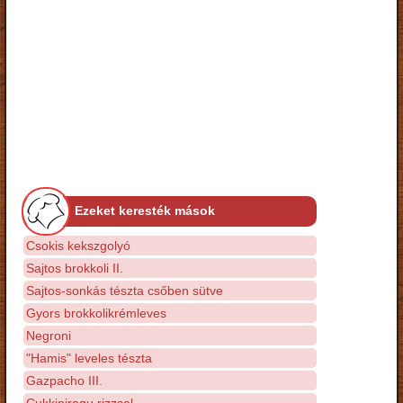
Ezeket keresték mások
Csokis kekszgolyó
Sajtos brokkoli II.
Sajtos-sonkás tészta csőben sütve
Gyors brokkolikrémleves
Negroni
"Hamis" leveles tészta
Gazpacho III.
Cukkiniragu rizzsel