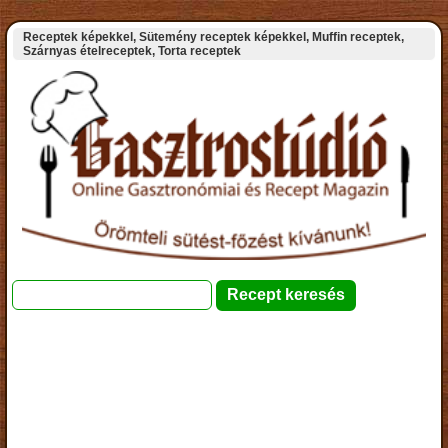
Receptek képekkel, Sütemény receptek képekkel, Muffin receptek,
Szárnyas ételreceptek, Torta receptek