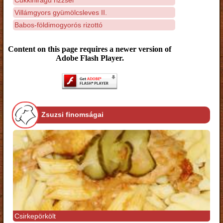
Villámgyors gyümölcsleves II.
Babos-földimogyorós rizottó
Content on this page requires a newer version of
Adobe Flash Player.
Zsuzsi finomságai
Csirkepörkölt