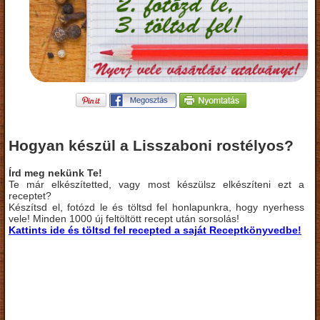
Hogyan készül a Lisszaboni rostélyos?
Írd meg nekünk Te!
Te már elkészítetted, vagy most készülsz elkészíteni ezt a
receptet?
Készítsd el, fotózd le és töltsd fel honlapunkra, hogy nyerhess
vele! Minden 1000 új feltöltött recept után sorsolás!
Kattints ide és töltsd fel recepted a saját Receptkönyvedbe!