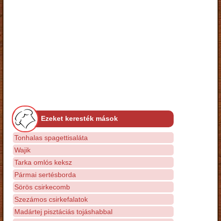
Ezeket keresték mások
Tonhalas spagettisaláta
Wajik
Tarka omlós keksz
Pármai sertésborda
Sörös csirkecomb
Szezámos csirkefalatok
Madártej pisztáciás tojáshabbal