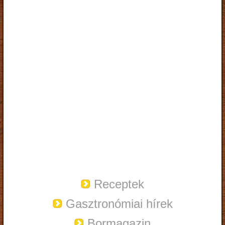
Receptek
Gasztronómiai hírek
Bormagazin