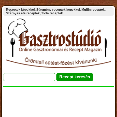
Receptek képekkel, Sütemény receptek képekkel, Muffin receptek,
Szárnyas ételreceptek, Torta receptek