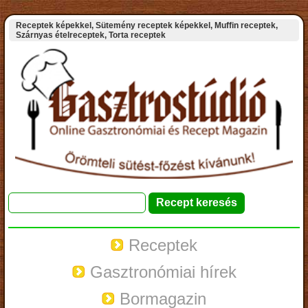
Receptek képekkel, Sütemény receptek képekkel, Muffin receptek,
Szárnyas ételreceptek, Torta receptek
Receptek
Gasztronómiai hírek
Bormagazin