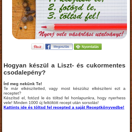
Hogyan készül a Liszt- és cukormentes
csodalepény?
Írd meg nekünk Te!
Te már elkészítetted, vagy most készülsz elkészíteni ezt a
receptet?
Készítsd el, fotózd le és töltsd fel honlapunkra, hogy nyerhess
vele! Minden 1000 új feltöltött recept után sorsolás!
Kattints ide és töltsd fel recepted a saját Receptkönyvedbe!