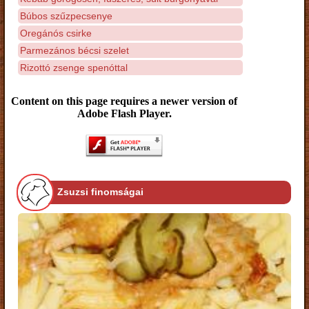
Búbos szűzpecsenye
Oregánós csirke
Parmezános bécsi szelet
Rizottó zsenge spenóttal
Content on this page requires a newer version of
Adobe Flash Player.
Zsuzsi finomságai