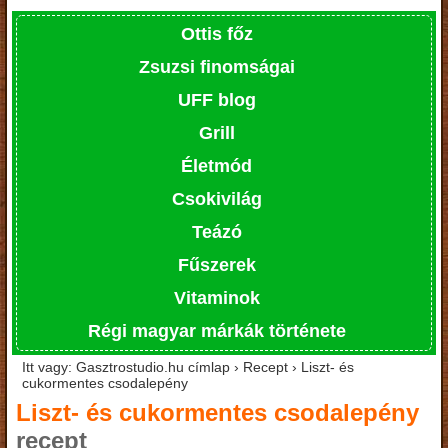
Ottis főz
Zsuzsi finomságai
UFF blog
Grill
Életmód
Csokivilág
Teázó
Fűszerek
Vitaminok
Régi magyar márkák története
Itt vagy: Gasztrostudio.hu címlap › Recept › Liszt- és
cukormentes csodalepény
Liszt- és cukormentes csodalepény
recept