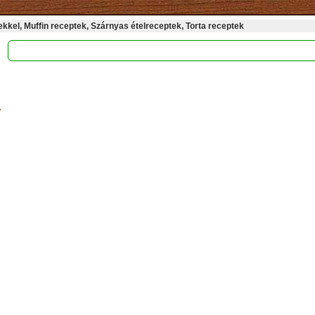
kel, Muffin receptek, Szárnyas ételreceptek, Torta receptek