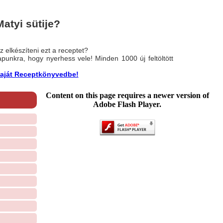
atyi sütije?
 elkészíteni ezt a receptet?
nlapunkra, hogy nyerhess vele! Minden 1000 új feltöltött
a saját Receptkönyvedbe!
Content on this page requires a newer version of
Adobe Flash Player.