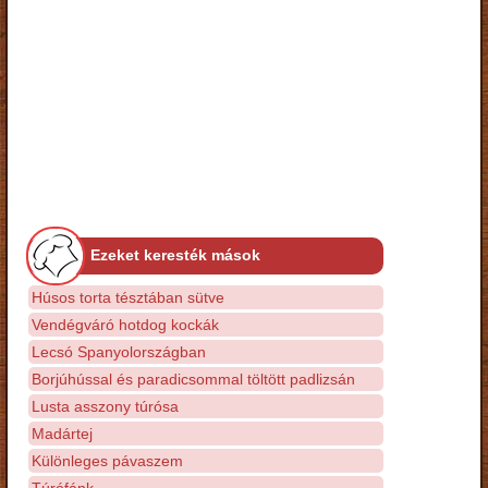
Ezeket keresték mások
Húsos torta tésztában sütve
Vendégváró hotdog kockák
Lecsó Spanyolországban
Borjúhússal és paradicsommal töltött padlizsán
Lusta asszony túrósa
Madártej
Különleges pávaszem
Túrófánk