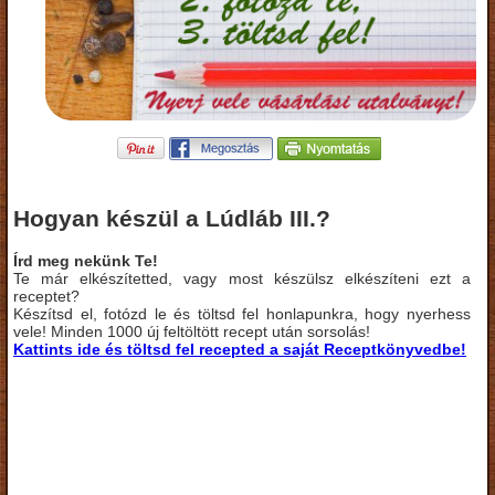
Hogyan készül a Lúdláb III.?
Írd meg nekünk Te!
Te már elkészítetted, vagy most készülsz elkészíteni ezt a
receptet?
Készítsd el, fotózd le és töltsd fel honlapunkra, hogy nyerhess
vele! Minden 1000 új feltöltött recept után sorsolás!
Kattints ide és töltsd fel recepted a saját Receptkönyvedbe!