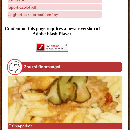
Sport szelet XII.
Joghurtos reformsütemény
Content on this page requires a newer version of
Adobe Flash Player.
Zsuzsi finomságai
Csirkepörkölt