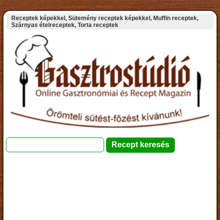
Receptek képekkel, Sütemény receptek képekkel, Muffin receptek,
Szárnyas ételreceptek, Torta receptek