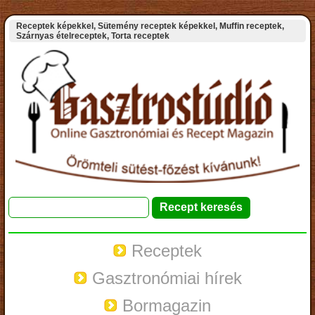
Receptek képekkel, Sütemény receptek képekkel, Muffin receptek,
Szárnyas ételreceptek, Torta receptek
Receptek
Gasztronómiai hírek
Bormagazin