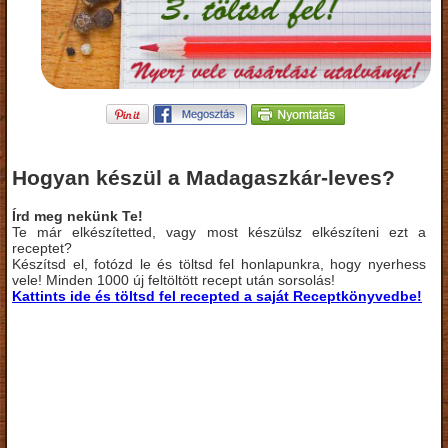
Hogyan készül a Madagaszkár-leves?
Írd meg nekünk Te!
Te már elkészítetted, vagy most készülsz elkészíteni ezt a
receptet?
Készítsd el, fotózd le és töltsd fel honlapunkra, hogy nyerhess
vele! Minden 1000 új feltöltött recept után sorsolás!
Kattints ide és töltsd fel recepted a saját Receptkönyvedbe!