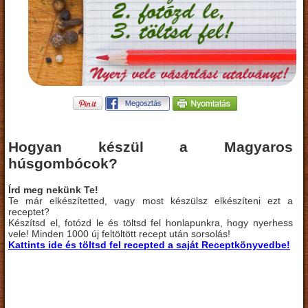
Hogyan készül a Magyaros
húsgombócok?
Írd meg nekünk Te!
Te már elkészítetted, vagy most készülsz elkészíteni ezt a
receptet?
Készítsd el, fotózd le és töltsd fel honlapunkra, hogy nyerhess
vele! Minden 1000 új feltöltött recept után sorsolás!
Kattints ide és töltsd fel recepted a saját Receptkönyvedbe!