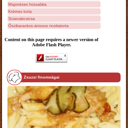
Majonézes hússaláta
Krémes torta
Scsevabcsicsa
Őszibarackos-ánizsos ricottatorta
Content on this page requires a newer version of
Adobe Flash Player.
Zsuzsi finomságai