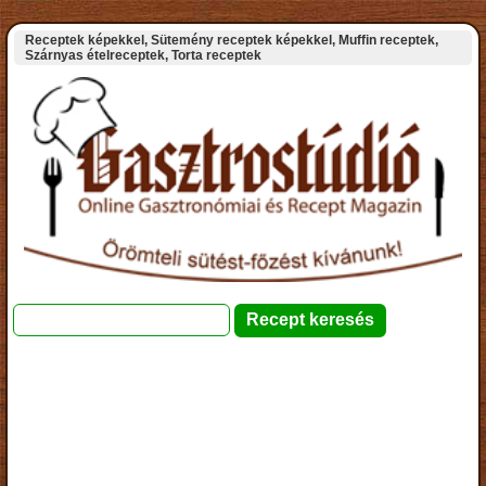
Receptek képekkel, Sütemény receptek képekkel, Muffin receptek,
Szárnyas ételreceptek, Torta receptek