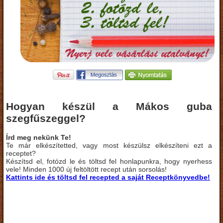
Hogyan készül a Mákos guba
szegfűszeggel?
Írd meg nekünk Te!
Te már elkészítetted, vagy most készülsz elkészíteni ezt a
receptet?
Készítsd el, fotózd le és töltsd fel honlapunkra, hogy nyerhess
vele! Minden 1000 új feltöltött recept után sorsolás!
Kattints ide és töltsd fel recepted a saját Receptkönyvedbe!