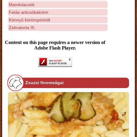
Mandulacsók
Fetás articsókakrém
Könnyű körömpörkölt
Zebratorta III.
Content on this page requires a newer version of
Adobe Flash Player.
Zsuzsi finomságai