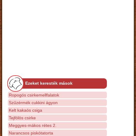
Ezeket keresték mások
Ropogós csirkemellfalatok
Szűzérmék cukkini ágyon
Kelt kakaós csiga
Tejfölös csirke
Meggyes-mákos rétes 2.
Narancsos piskótatorta