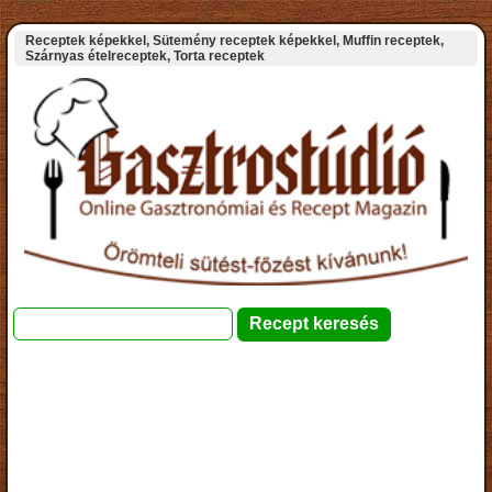
Receptek képekkel, Sütemény receptek képekkel, Muffin receptek,
Szárnyas ételreceptek, Torta receptek