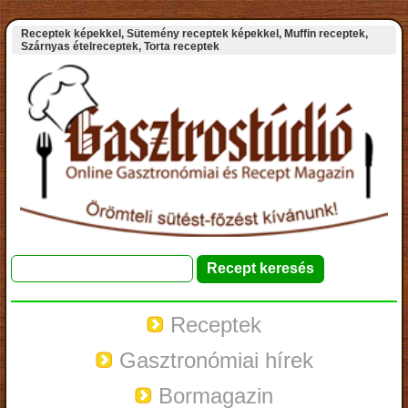
Receptek képekkel, Sütemény receptek képekkel, Muffin receptek,
Szárnyas ételreceptek, Torta receptek
Receptek
Gasztronómiai hírek
Bormagazin