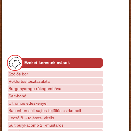
Ezeket keresték mások
Szőlős bor
Rokfortos tésztasaláta
Burgonyaragu rókagombával
Sajt-böbő
Citromos édeskenyér
Baconben sült sajtos-tejfölös csirkemell
Lecsó 8. - tojásos- virslis
Sült pulykacomb 2. -mustáros