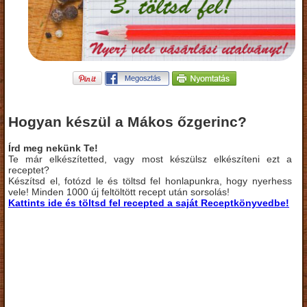
Hogyan készül a Mákos őzgerinc?
Írd meg nekünk Te!
Te már elkészítetted, vagy most készülsz elkészíteni ezt a
receptet?
Készítsd el, fotózd le és töltsd fel honlapunkra, hogy nyerhess
vele! Minden 1000 új feltöltött recept után sorsolás!
Kattints ide és töltsd fel recepted a saját Receptkönyvedbe!