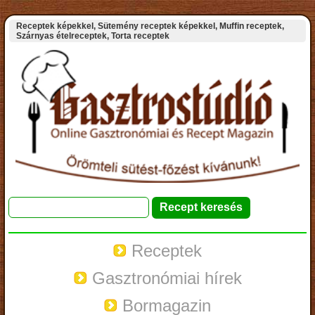
Receptek képekkel, Sütemény receptek képekkel, Muffin receptek,
Szárnyas ételreceptek, Torta receptek
Receptek
Gasztronómiai hírek
Bormagazin