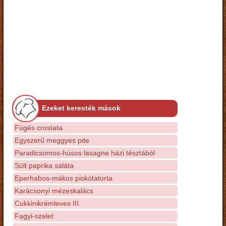
Ezeket keresték mások
Fügés crostata
Egyszerű meggyes pite
Paradicsomos-húsos lasagne házi tésztából
Sült paprika saláta
Eperhabos-mákos piskótatorta
Karácsonyi mézeskalács
Cukkinikrémleves III.
Fagyi-szelet