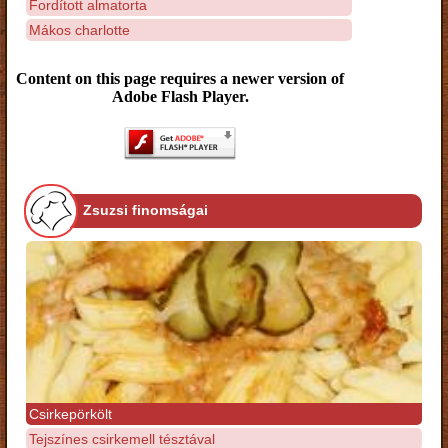
Fordított almatorta
Mákos charlotte
Content on this page requires a newer version of
Adobe Flash Player.
Zsuzsi finomságai
Csirkepörkölt
Tejszínes csirkemell tésztával