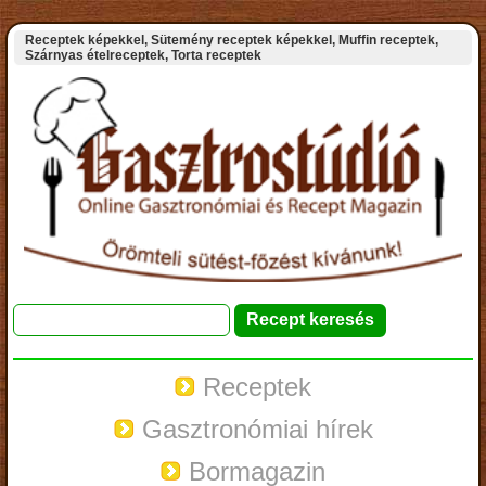
Receptek képekkel, Sütemény receptek képekkel, Muffin receptek,
Szárnyas ételreceptek, Torta receptek
Receptek
Gasztronómiai hírek
Bormagazin