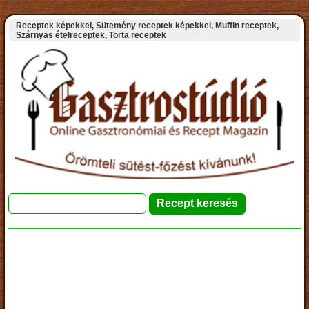
Receptek képekkel, Sütemény receptek képekkel, Muffin receptek,
Szárnyas ételreceptek, Torta receptek