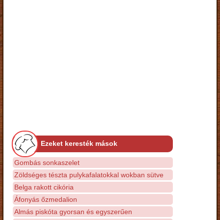
Ezeket keresték mások
Gombás sonkaszelet
Zöldséges tészta pulykafalatokkal wokban sütve
Belga rakott cikória
Áfonyás őzmedalion
Almás piskóta gyorsan és egyszerűen