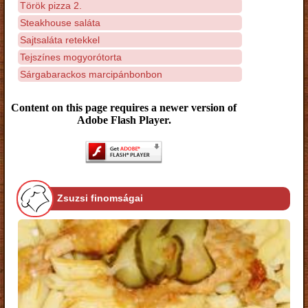
Török pizza 2.
Steakhouse saláta
Sajtsaláta retekkel
Tejszínes mogyorótorta
Sárgabarackos marcipánbonbon
Content on this page requires a newer version of
Adobe Flash Player.
Zsuzsi finomságai