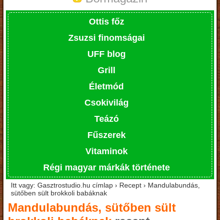
Ottis főz
Zsuzsi finomságai
UFF blog
Grill
Életmód
Csokivilág
Teázó
Fűszerek
Vitaminok
Régi magyar márkák története
Itt vagy: Gasztrostudio.hu címlap › Recept › Mandulabundás,
sütőben sült brokkoli babáknak
Mandulabundás, sütőben sült