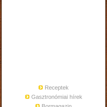
Receptek
Gasztronómiai hírek
Bormagazin