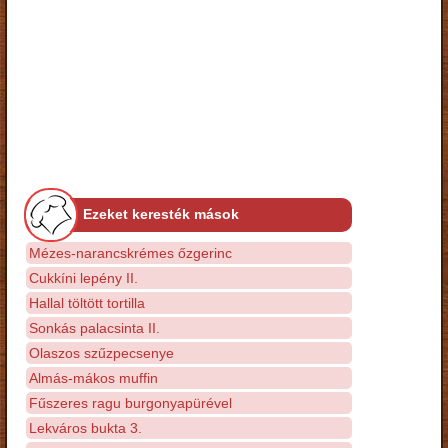
Ezeket keresték mások
Mézes-narancskrémes őzgerinc
Cukkíni lepény II.
Hallal töltött tortilla
Sonkás palacsinta II.
Olaszos szűzpecsenye
Almás-mákos muffin
Fűszeres ragu burgonyapürével
Lekváros bukta 3.