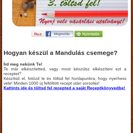
Hogyan készül a Mandulás csemege?
Írd meg nekünk Te!
Te már elkészítetted, vagy most készülsz elkészíteni ezt a
receptet?
Készítsd el, fotózd le és töltsd fel honlapunkra, hogy nyerhess
vele! Minden 1000 új feltöltött recept után sorsolás!
Kattints ide és töltsd fel recepted a saját Receptkönyvedbe!