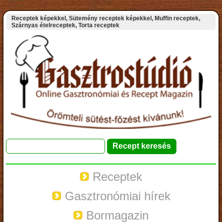
Receptek képekkel, Sütemény receptek képekkel, Muffin receptek,
Szárnyas ételreceptek, Torta receptek
Receptek
Gasztronómiai hírek
Bormagazin