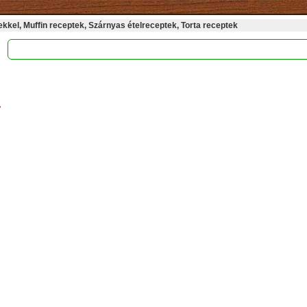
kel, Muffin receptek, Szárnyas ételreceptek, Torta receptek