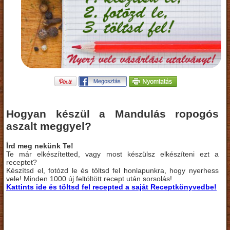
Hogyan készül a Mandulás ropogós
aszalt meggyel?
Írd meg nekünk Te!
Te már elkészítetted, vagy most készülsz elkészíteni ezt a
receptet?
Készítsd el, fotózd le és töltsd fel honlapunkra, hogy nyerhess
vele! Minden 1000 új feltöltött recept után sorsolás!
Kattints ide és töltsd fel recepted a saját Receptkönyvedbe!