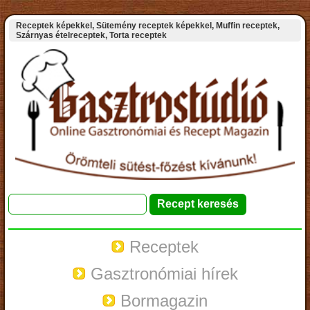
Receptek képekkel, Sütemény receptek képekkel, Muffin receptek,
Szárnyas ételreceptek, Torta receptek
Receptek
Gasztronómiai hírek
Bormagazin