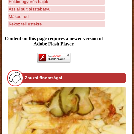
Földimogyorós hajók
Ázsiai sült tésztabatyu
Mákos rúd
Keksz téli estékre
Content on this page requires a newer version of
Adobe Flash Player.
Zsuzsi finomságai