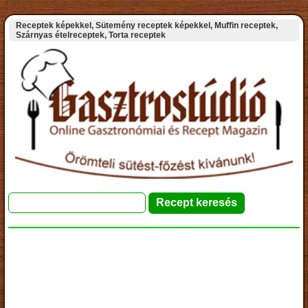
Receptek képekkel, Sütemény receptek képekkel, Muffin receptek,
Szárnyas ételreceptek, Torta receptek