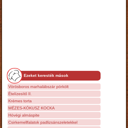
Ezeket keresték mások
Vörösboros marhalábszár pörkölt
Ételízesítő II.
Krémes torta
MÉZES-KÓKUSZ KOCKA
Hóvégi almáspite
Csirkemellfalatok padlizsánszeletekkel