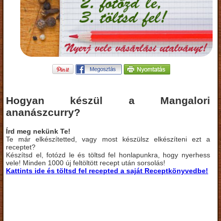
Hogyan készül a Mangalori
ananászcurry?
Írd meg nekünk Te!
Te már elkészítetted, vagy most készülsz elkészíteni ezt a
receptet?
Készítsd el, fotózd le és töltsd fel honlapunkra, hogy nyerhess
vele! Minden 1000 új feltöltött recept után sorsolás!
Kattints ide és töltsd fel recepted a saját Receptkönyvedbe!