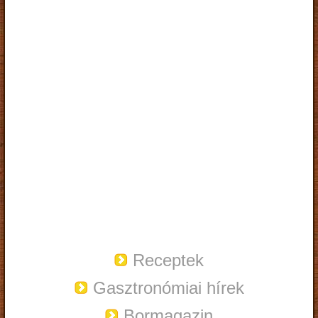
Receptek
Gasztronómiai hírek
Bormagazin