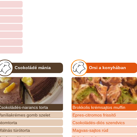
Csokoládé mánia
Orsi a konyhában
Csokoládés-narancs torta
Brokkolis krémsajtos muffin
Vaníliakrémes gomb szelet
Epres-citromos frissítő
Atomtorta
Csokoládés-diós szendvics
álnás túrótorta
Magvas-sajtos rúd