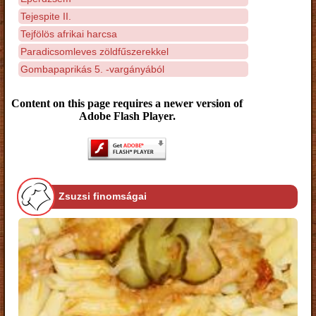
Tejespite II.
Tejfölös afrikai harcsa
Paradicsomleves zöldfűszerekkel
Gombapaprikás 5. -vargányából
Content on this page requires a newer version of
Adobe Flash Player.
Zsuzsi finomságai