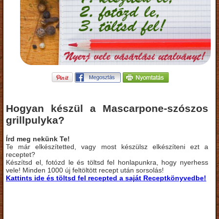
Hogyan készül a Mascarpone-szószos
grillpulyka?
Írd meg nekünk Te!
Te már elkészítetted, vagy most készülsz elkészíteni ezt a
receptet?
Készítsd el, fotózd le és töltsd fel honlapunkra, hogy nyerhess
vele! Minden 1000 új feltöltött recept után sorsolás!
Kattints ide és töltsd fel recepted a saját Receptkönyvedbe!