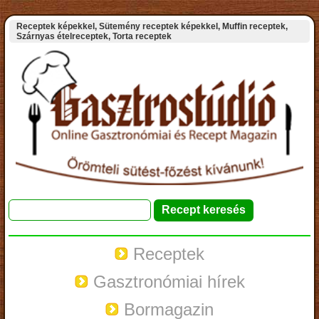
Receptek képekkel, Sütemény receptek képekkel, Muffin receptek,
Szárnyas ételreceptek, Torta receptek
Receptek
Gasztronómiai hírek
Bormagazin