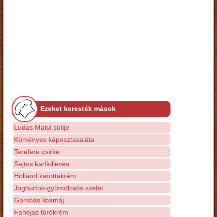
Ezeket keresték mások
Ludas Matyi sütije
Köményes káposztasaláta
Terefere csirke
Sajtos karfiolleves
Holland karottakrém
Joghurtos-gyümölcsös szelet
Gombás libamáj
Fahéjas túrókrém