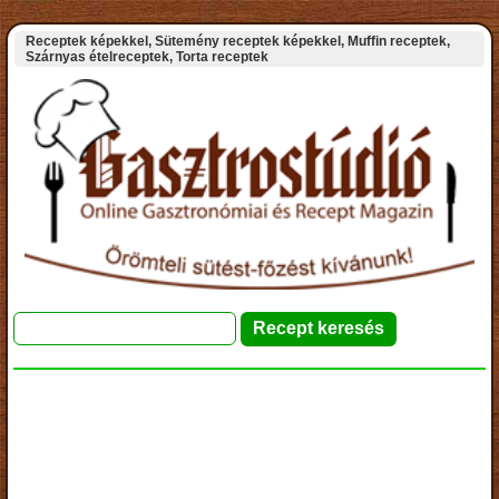
Receptek képekkel, Sütemény receptek képekkel, Muffin receptek,
Szárnyas ételreceptek, Torta receptek