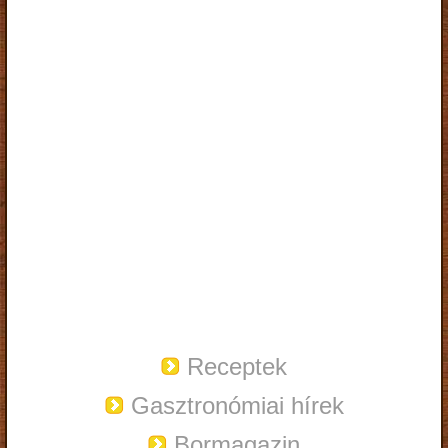
Receptek
Gasztronómiai hírek
Bormagazin