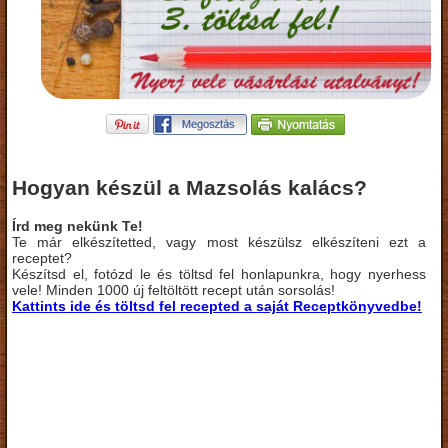
Hogyan készül a Mazsolás kalács?
Írd meg nekünk Te!
Te már elkészítetted, vagy most készülsz elkészíteni ezt a
receptet?
Készítsd el, fotózd le és töltsd fel honlapunkra, hogy nyerhess
vele! Minden 1000 új feltöltött recept után sorsolás!
Kattints ide és töltsd fel recepted a saját Receptkönyvedbe!