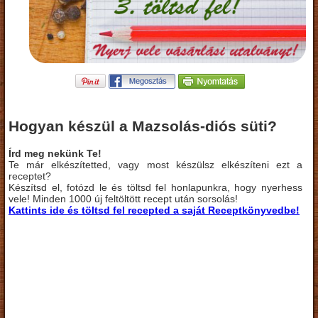
Hogyan készül a Mazsolás-diós süti?
Írd meg nekünk Te!
Te már elkészítetted, vagy most készülsz elkészíteni ezt a
receptet?
Készítsd el, fotózd le és töltsd fel honlapunkra, hogy nyerhess
vele! Minden 1000 új feltöltött recept után sorsolás!
Kattints ide és töltsd fel recepted a saját Receptkönyvedbe!