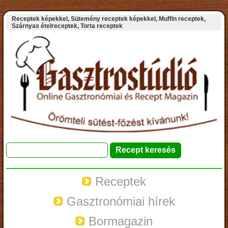
Receptek képekkel, Sütemény receptek képekkel, Muffin receptek,
Szárnyas ételreceptek, Torta receptek
Receptek
Gasztronómiai hírek
Bormagazin