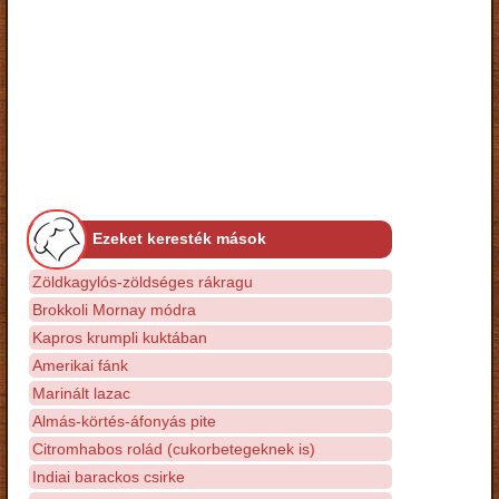
Ezeket keresték mások
Zöldkagylós-zöldséges rákragu
Brokkoli Mornay módra
Kapros krumpli kuktában
Amerikai fánk
Marinált lazac
Almás-körtés-áfonyás pite
Citromhabos rolád (cukorbetegeknek is)
Indiai barackos csirke