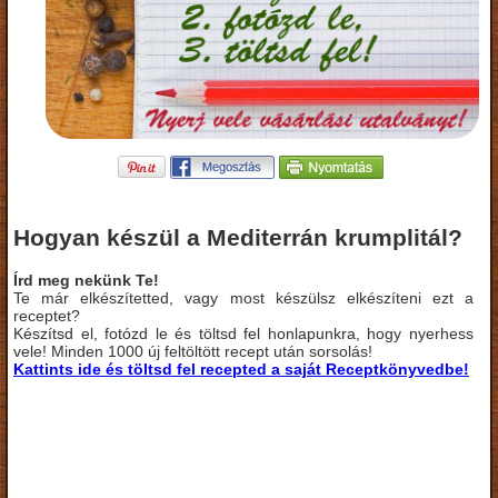
Hogyan készül a Mediterrán krumplitál?
Írd meg nekünk Te!
Te már elkészítetted, vagy most készülsz elkészíteni ezt a
receptet?
Készítsd el, fotózd le és töltsd fel honlapunkra, hogy nyerhess
vele! Minden 1000 új feltöltött recept után sorsolás!
Kattints ide és töltsd fel recepted a saját Receptkönyvedbe!