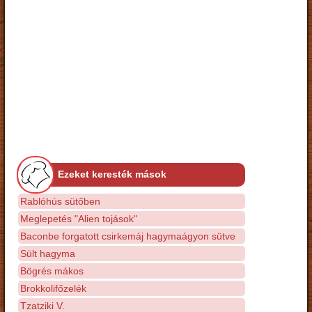
Ezeket keresték mások
Rablóhús sütőben
Meglepetés "Alien tojások"
Baconbe forgatott csirkemáj hagymaágyon sütve
Sült hagyma
Bögrés mákos
Brokkolifőzelék
Tzatziki V.