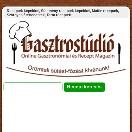
Receptek képekkel, Sütemény receptek képekkel, Muffin receptek,
Szárnyas ételreceptek, Torta receptek