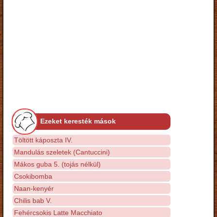
Ezeket keresték mások
Töltött káposzta IV.
Mandulás szeletek (Cantuccini)
Mákos guba 5. (tojás nélkül)
Csokibomba
Naan-kenyér
Chilis bab V.
Fehércsokis Latte Macchiato