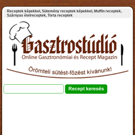
Receptek képekkel, Sütemény receptek képekkel, Muffin receptek,
Szárnyas ételreceptek, Torta receptek