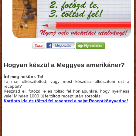
Hogyan készül a Meggyes amerikáner?
Írd meg nekünk Te!
Te már elkészítetted, vagy most készülsz elkészíteni ezt a
receptet?
Készítsd el, fotózd le és töltsd fel honlapunkra, hogy nyerhess
vele! Minden 1000 új feltöltött recept után sorsolás!
Kattints ide és töltsd fel recepted a saját Receptkönyvedbe!