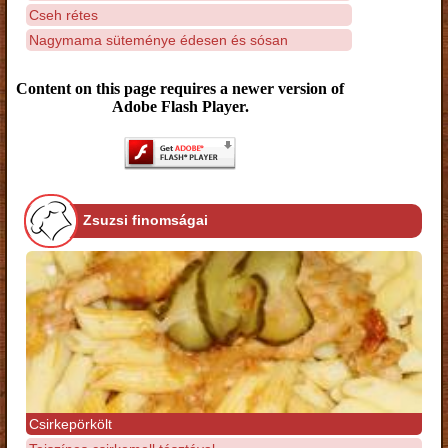
Cseh rétes
Nagymama süteménye édesen és sósan
Content on this page requires a newer version of
Adobe Flash Player.
Zsuzsi finomságai
Csirkepörkölt