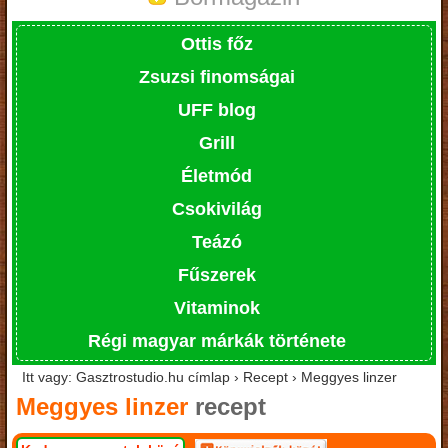
Ottis főz
Zsuzsi finomságai
UFF blog
Grill
Életmód
Csokivilág
Teázó
Fűszerek
Vitaminok
Régi magyar márkák története
Itt vagy: Gasztrostudio.hu címlap › Recept › Meggyes linzer
Meggyes linzer
recept