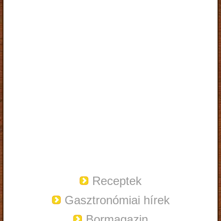
Receptek
Gasztronómiai hírek
Bormagazin