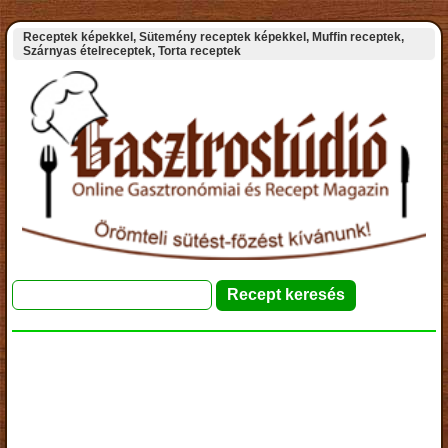
Receptek képekkel, Sütemény receptek képekkel, Muffin receptek,
Szárnyas ételreceptek, Torta receptek