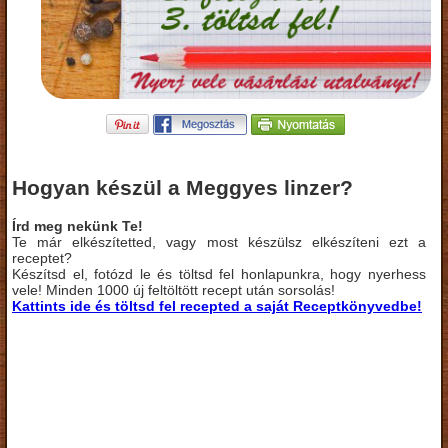
Hogyan készül a Meggyes linzer?
Írd meg nekünk Te!
Te már elkészítetted, vagy most készülsz elkészíteni ezt a
receptet?
Készítsd el, fotózd le és töltsd fel honlapunkra, hogy nyerhess
vele! Minden 1000 új feltöltött recept után sorsolás!
Kattints ide és töltsd fel recepted a saját Receptkönyvedbe!