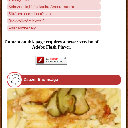
Kekszes-tejfölös kocka Ancsa módra
Sütőporos omlós tészta
Brokkolikrémleves 6.
Ananászkehely
Content on this page requires a newer version of
Adobe Flash Player.
Zsuzsi finomságai