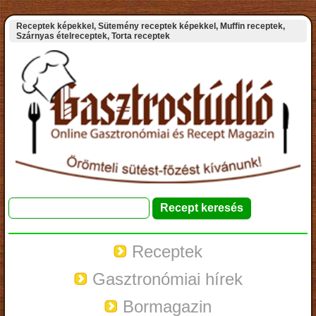
Receptek képekkel, Sütemény receptek képekkel, Muffin receptek,
Szárnyas ételreceptek, Torta receptek
Receptek
Gasztronómiai hírek
Bormagazin