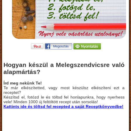
Hogyan készül a Melegszendvicsre való
alapmártás?
Írd meg nekünk Te!
Te már elkészítetted, vagy most készülsz elkészíteni ezt a
receptet?
Készítsd el, fotózd le és töltsd fel honlapunkra, hogy nyerhess
vele! Minden 1000 új feltöltött recept után sorsolás!
Kattints ide és töltsd fel recepted a saját Receptkönyvedbe!