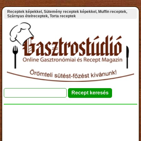
Receptek képekkel, Sütemény receptek képekkel, Muffin receptek,
Szárnyas ételreceptek, Torta receptek