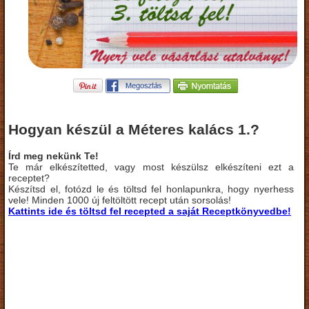
Hogyan készül a Méteres kalács 1.?
Írd meg nekünk Te!
Te már elkészítetted, vagy most készülsz elkészíteni ezt a
receptet?
Készítsd el, fotózd le és töltsd fel honlapunkra, hogy nyerhess
vele! Minden 1000 új feltöltött recept után sorsolás!
Kattints ide és töltsd fel recepted a saját Receptkönyvedbe!