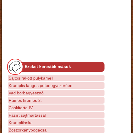
Ezeket keresték mások
Sajtos rakott pulykamell
Krumplis lángos pofonegyszerűen
Vad borbagyesznó
Rumos krémes 2.
Csokitorta IV.
Fasírt sajtmártással
Krumplilaska
Boszorkánypogácsa