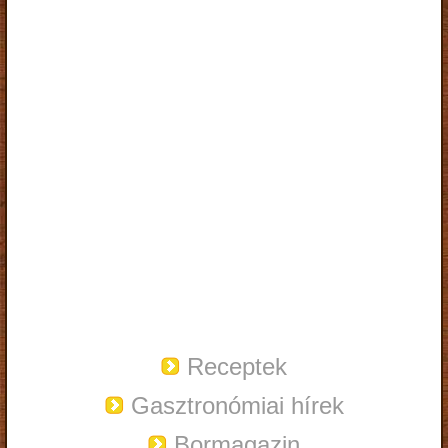
Receptek
Gasztronómiai hírek
Bormagazin