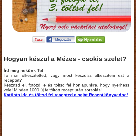
Hogyan készül a Mézes - csokis szelet?
Írd meg nekünk Te!
Te már elkészítetted, vagy most készülsz elkészíteni ezt a
receptet?
Készítsd el, fotózd le és töltsd fel honlapunkra, hogy nyerhess
vele! Minden 1000 új feltöltött recept után sorsolás!
Kattints ide és töltsd fel recepted a saját Receptkönyvedbe!