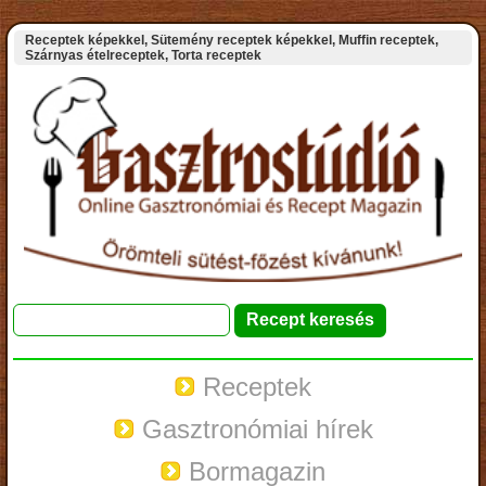
Receptek képekkel, Sütemény receptek képekkel, Muffin receptek,
Szárnyas ételreceptek, Torta receptek
Receptek
Gasztronómiai hírek
Bormagazin