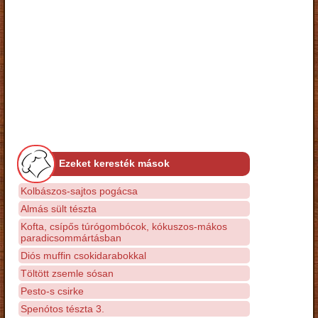
Ezeket keresték mások
Kolbászos-sajtos pogácsa
Almás sült tészta
Kofta, csípős túrógombócok, kókuszos-mákos
paradicsommártásban
Diós muffin csokidarabokkal
Töltött zsemle sósan
Pesto-s csirke
Spenótos tészta 3.