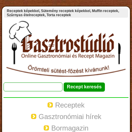
Receptek képekkel, Sütemény receptek képekkel, Muffin receptek,
Szárnyas ételreceptek, Torta receptek
Receptek
Gasztronómiai hírek
Bormagazin