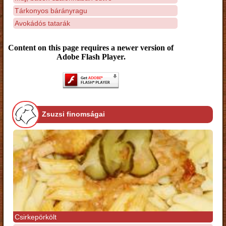
Tárkonyos bárányragu
Avokádós tatarák
Content on this page requires a newer version of
Adobe Flash Player.
Zsuzsi finomságai
Csirkepörkölt