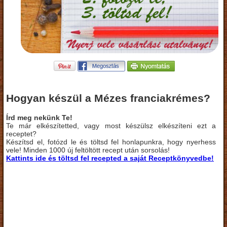
Hogyan készül a Mézes franciakrémes?
Írd meg nekünk Te!
Te már elkészítetted, vagy most készülsz elkészíteni ezt a
receptet?
Készítsd el, fotózd le és töltsd fel honlapunkra, hogy nyerhess
vele! Minden 1000 új feltöltött recept után sorsolás!
Kattints ide és töltsd fel recepted a saját Receptkönyvedbe!