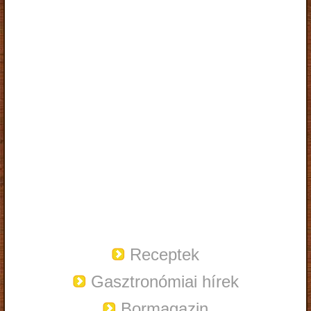
Receptek
Gasztronómiai hírek
Bormagazin