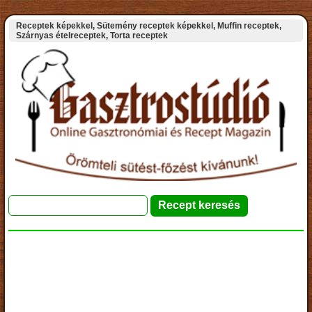
Receptek képekkel, Sütemény receptek képekkel, Muffin receptek,
Szárnyas ételreceptek, Torta receptek