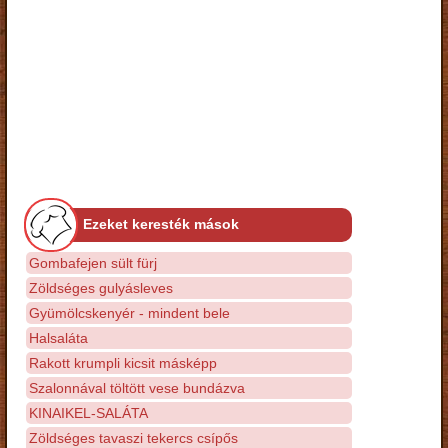
Ezeket keresték mások
Gombafejen sült fürj
Zöldséges gulyásleves
Gyümölcskenyér - mindent bele
Halsaláta
Rakott krumpli kicsit másképp
Szalonnával töltött vese bundázva
KINAIKEL-SALÁTA
Zöldséges tavaszi tekercs csípős