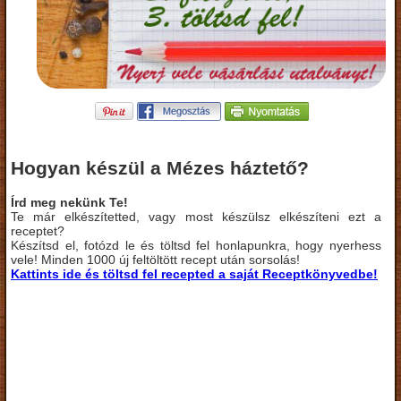
Hogyan készül a Mézes háztető?
Írd meg nekünk Te!
Te már elkészítetted, vagy most készülsz elkészíteni ezt a
receptet?
Készítsd el, fotózd le és töltsd fel honlapunkra, hogy nyerhess
vele! Minden 1000 új feltöltött recept után sorsolás!
Kattints ide és töltsd fel recepted a saját Receptkönyvedbe!