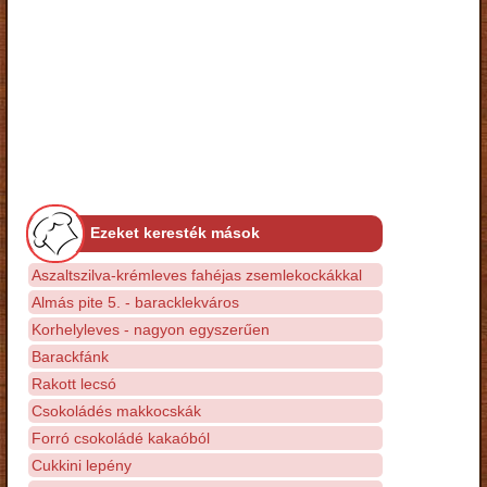
Ezeket keresték mások
Aszaltszilva-krémleves fahéjas zsemlekockákkal
Almás pite 5. - baracklekváros
Korhelyleves - nagyon egyszerűen
Barackfánk
Rakott lecsó
Csokoládés makkocskák
Forró csokoládé kakaóból
Cukkini lepény