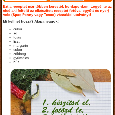
Ezt a receptet már többen keresték honlaponkon. Legyél te az
első aki feltölti az elkészített receptet fotóval együtt és nyerj
vele (Spar, Penny vagy Tesco) vásárlási utalványt!
Mi kellhet hozzá? Alapanyagok:
cukor
só
tojás
liszt
margarin
cukor
zöldség
gyümölcs
hús