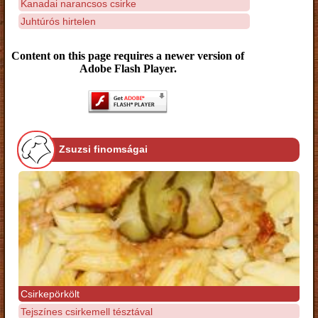
Kanadai narancsos csirke
Juhtúrós hirtelen
Content on this page requires a newer version of
Adobe Flash Player.
Zsuzsi finomságai
Csirkepörkölt
Tejszínes csirkemell tésztával