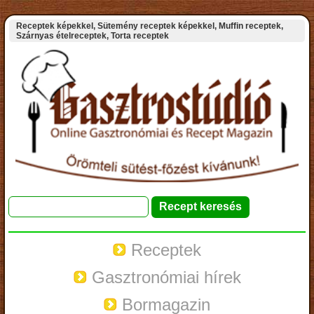
Receptek képekkel, Sütemény receptek képekkel, Muffin receptek,
Szárnyas ételreceptek, Torta receptek
Receptek
Gasztronómiai hírek
Bormagazin