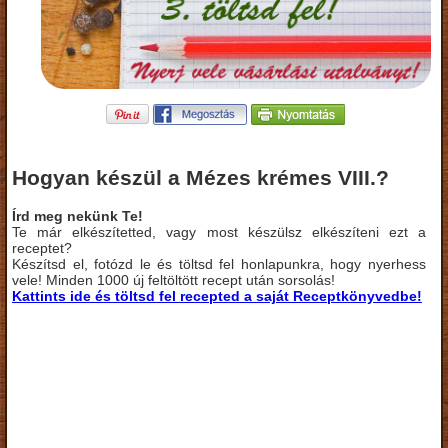
Hogyan készül a Mézes krémes VIII.?
Írd meg nekünk Te!
Te már elkészítetted, vagy most készülsz elkészíteni ezt a
receptet?
Készítsd el, fotózd le és töltsd fel honlapunkra, hogy nyerhess
vele! Minden 1000 új feltöltött recept után sorsolás!
Kattints ide és töltsd fel recepted a saját Receptkönyvedbe!