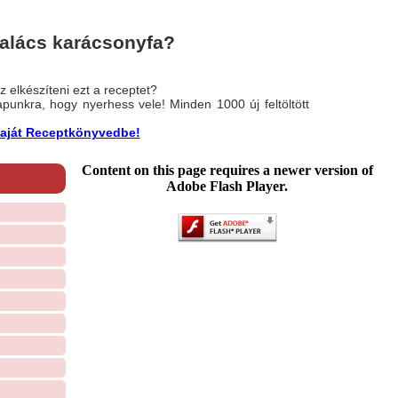
alács karácsonyfa?
 elkészíteni ezt a receptet?
nlapunkra, hogy nyerhess vele! Minden 1000 új feltöltött
a saját Receptkönyvedbe!
Content on this page requires a newer version of
Adobe Flash Player.