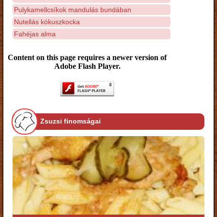
Pulykamellcsíkok mandulás bundában
Nutellás kókuszkocka
Fahéjas alma
Content on this page requires a newer version of
Adobe Flash Player.
Zsuzsi finomságai