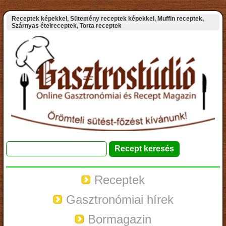
Receptek képekkel, Sütemény receptek képekkel, Muffin receptek,
Szárnyas ételreceptek, Torta receptek
Receptek
Gasztronómiai hírek
Bormagazin