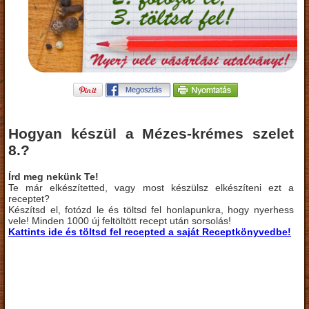
Hogyan készül a Mézes-krémes szelet
8.?
Írd meg nekünk Te!
Te már elkészítetted, vagy most készülsz elkészíteni ezt a
receptet?
Készítsd el, fotózd le és töltsd fel honlapunkra, hogy nyerhess
vele! Minden 1000 új feltöltött recept után sorsolás!
Kattints ide és töltsd fel recepted a saját Receptkönyvedbe!