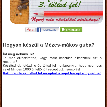
Hogyan készül a Mézes-mákos guba?
Írd meg nekünk Te!
Te már elkészítetted, vagy most készülsz elkészíteni ezt a
receptet?
Készítsd el, fotózd le és töltsd fel honlapunkra, hogy nyerhess
vele! Minden 1000 új feltöltött recept után sorsolás!
Kattints ide és töltsd fel recepted a saját Receptkönyvedbe!