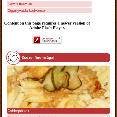
Hamis tiramisu
Cigányvajda kedvence
Content on this page requires a newer version of
Adobe Flash Player.
Zsuzsi finomságai
Csirkepörkölt