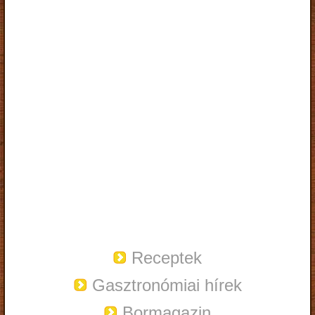
Receptek
Gasztronómiai hírek
Bormagazin