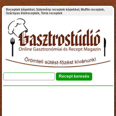
Receptek képekkel, Sütemény receptek képekkel, Muffin receptek,
Szárnyas ételreceptek, Torta receptek