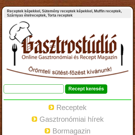
Receptek képekkel, Sütemény receptek képekkel, Muffin receptek,
Szárnyas ételreceptek, Torta receptek
Receptek
Gasztronómiai hírek
Bormagazin