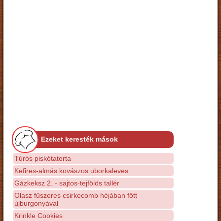
Ezeket keresték mások
Túrós piskótatorta
Kefires-almás kovászos uborkaleves
Gázkeksz 2. - sajtos-tejfölös tallér
Olasz fűszeres csirkecomb héjában főtt
újburgonyával
Krinkle Cookies