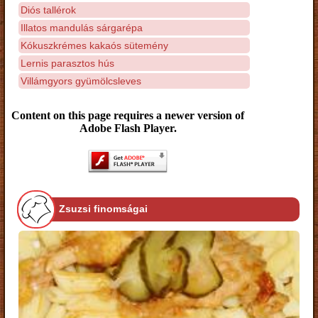
Diós tallérok
Illatos mandulás sárgarépa
Kókuszkrémes kakaós sütemény
Lernis parasztos hús
Villámgyors gyümölcsleves
Content on this page requires a newer version of
Adobe Flash Player.
Zsuzsi finomságai