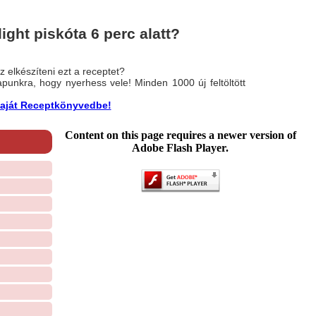
ight piskóta 6 perc alatt?
 elkészíteni ezt a receptet?
nlapunkra, hogy nyerhess vele! Minden 1000 új feltöltött
a saját Receptkönyvedbe!
Content on this page requires a newer version of
Adobe Flash Player.