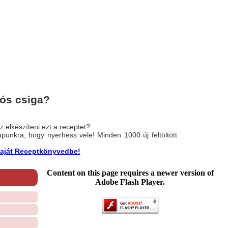
ós csiga?
 elkészíteni ezt a receptet?
nlapunkra, hogy nyerhess vele! Minden 1000 új feltöltött
a saját Receptkönyvedbe!
Content on this page requires a newer version of
Adobe Flash Player.