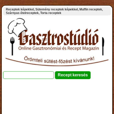
Receptek képekkel, Sütemény receptek képekkel, Muffin receptek,
Szárnyas ételreceptek, Torta receptek