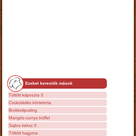
Ezeket keresték mások
Töltött káposzta 3.
Csokoládés körtetorta
Brokkolipuding
Mangós-currys trüffel
Sajtos keksz II.
Töltött hagyma