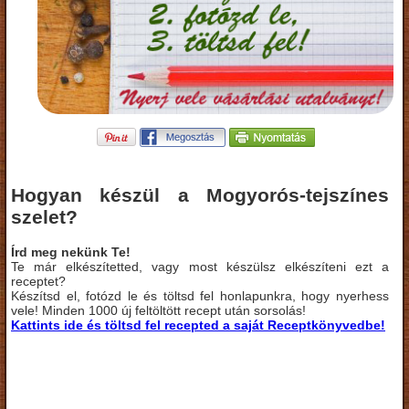
Hogyan készül a Mogyorós-tejszínes
szelet?
Írd meg nekünk Te!
Te már elkészítetted, vagy most készülsz elkészíteni ezt a
receptet?
Készítsd el, fotózd le és töltsd fel honlapunkra, hogy nyerhess
vele! Minden 1000 új feltöltött recept után sorsolás!
Kattints ide és töltsd fel recepted a saját Receptkönyvedbe!