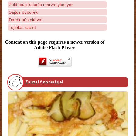
Zöld teás-kakaós márványkenyér
Sajtos buborék
Darált hús pitával
Tejfölös szelet
Content on this page requires a newer version of
Adobe Flash Player.
Zsuzsi finomságai