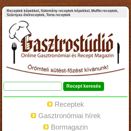
Receptek képekkel, Sütemény receptek képekkel, Muffin receptek,
Szárnyas ételreceptek, Torta receptek
Receptek
Gasztronómiai hírek
Bormagazin