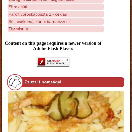
Shrek süti
Párolt vöröskáposzta 2.- céklás
Sült csirkemáj karibi barnarizzsel
Tiramisu VII.
Content on this page requires a newer version of
Adobe Flash Player.
Zsuzsi finomságai