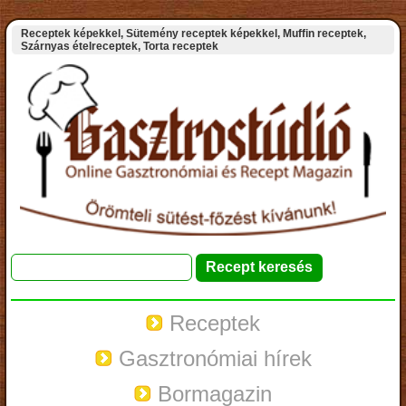
Receptek képekkel, Sütemény receptek képekkel, Muffin receptek,
Szárnyas ételreceptek, Torta receptek
Receptek
Gasztronómiai hírek
Bormagazin