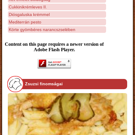
Cukkinikrémleves II.
Diósgaluska krémmel
Mediterrán pesto
Körte gyömbéres narancszselében
Content on this page requires a newer version of
Adobe Flash Player.
Zsuzsi finomságai