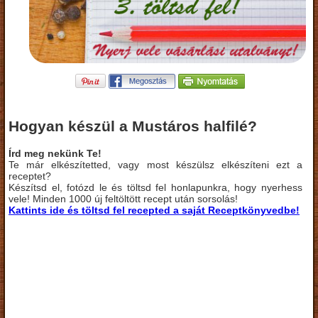
Hogyan készül a Mustáros halfilé?
Írd meg nekünk Te!
Te már elkészítetted, vagy most készülsz elkészíteni ezt a
receptet?
Készítsd el, fotózd le és töltsd fel honlapunkra, hogy nyerhess
vele! Minden 1000 új feltöltött recept után sorsolás!
Kattints ide és töltsd fel recepted a saját Receptkönyvedbe!