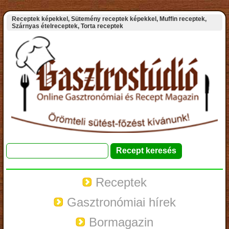
Receptek képekkel, Sütemény receptek képekkel, Muffin receptek,
Szárnyas ételreceptek, Torta receptek
Receptek
Gasztronómiai hírek
Bormagazin