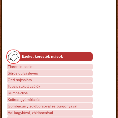
Ezeket keresték mások
Florentin-szelet
Sörös gulyásleves
Őszi sajtsaláta
Tepsis rakott csülök
Rumos-diós
Kefires-gyümölcsös
Gombacurry zöldborsóval és burgonyával
Hal kagylóval, zöldborsóval