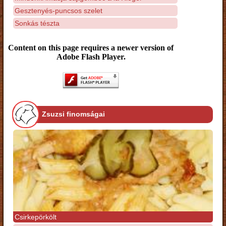
Gesztenyés-puncsos szelet
Sonkás tészta
Content on this page requires a newer version of
Adobe Flash Player.
Zsuzsi finomságai
Csirkepörkölt