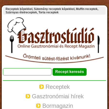
Receptek képekkel, Sütemény receptek képekkel, Muffin receptek,
Szárnyas ételreceptek, Torta receptek
Receptek
Gasztronómiai hírek
Bormagazin