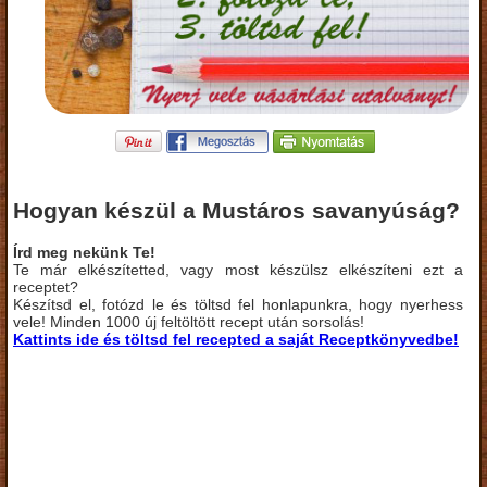
Hogyan készül a Mustáros savanyúság?
Írd meg nekünk Te!
Te már elkészítetted, vagy most készülsz elkészíteni ezt a
receptet?
Készítsd el, fotózd le és töltsd fel honlapunkra, hogy nyerhess
vele! Minden 1000 új feltöltött recept után sorsolás!
Kattints ide és töltsd fel recepted a saját Receptkönyvedbe!