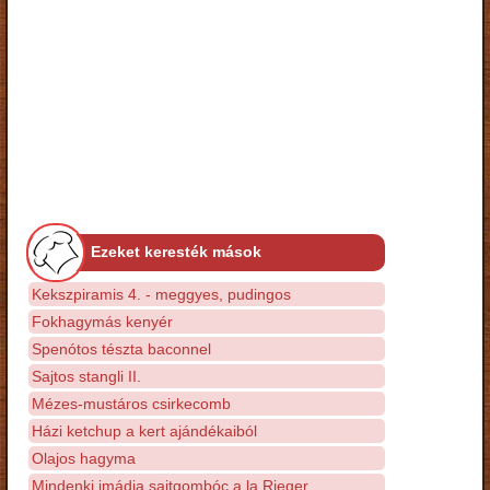
Ezeket keresték mások
Kekszpiramis 4. - meggyes, pudingos
Fokhagymás kenyér
Spenótos tészta baconnel
Sajtos stangli II.
Mézes-mustáros csirkecomb
Házi ketchup a kert ajándékaiból
Olajos hagyma
Mindenki imádja sajtgombóc a la Rieger