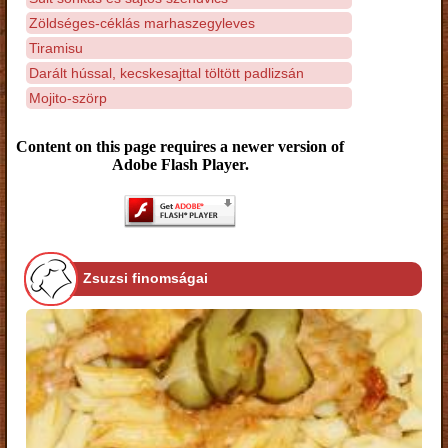
Zöldséges-céklás marhaszegyleves
Tiramisu
Darált hússal, kecskesajttal töltött padlizsán
Mojito-szörp
Content on this page requires a newer version of
Adobe Flash Player.
Zsuzsi finomságai