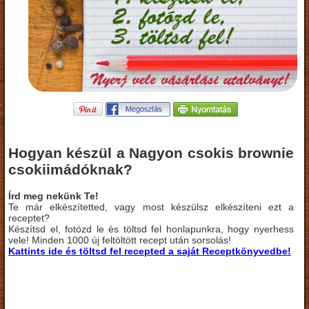
Hogyan készül a Nagyon csokis brownie
csokiimádóknak?
Írd meg nekünk Te!
Te már elkészítetted, vagy most készülsz elkészíteni ezt a
receptet?
Készítsd el, fotózd le és töltsd fel honlapunkra, hogy nyerhess
vele! Minden 1000 új feltöltött recept után sorsolás!
Kattints ide és töltsd fel recepted a saját Receptkönyvedbe!