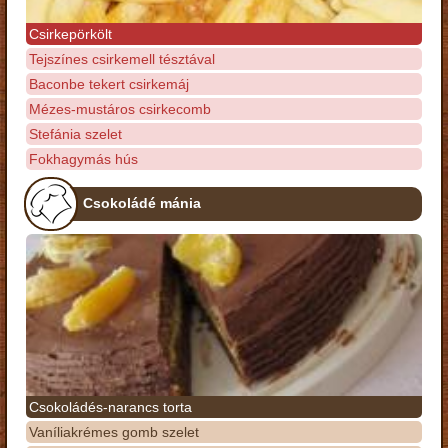
Csirkepörkölt
Tejszínes csirkemell tésztával
Baconbe tekert csirkemáj
Mézes-mustáros csirkecomb
Stefánia szelet
Fokhagymás hús
Csokoládé mánia
Csokoládés-narancs torta
Vaníliakrémes gomb szelet