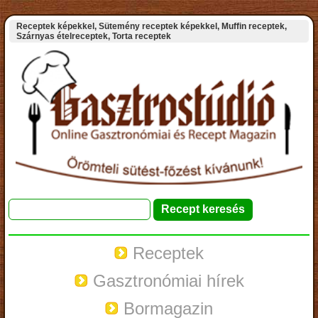
Receptek képekkel, Sütemény receptek képekkel, Muffin receptek,
Szárnyas ételreceptek, Torta receptek
Receptek
Gasztronómiai hírek
Bormagazin